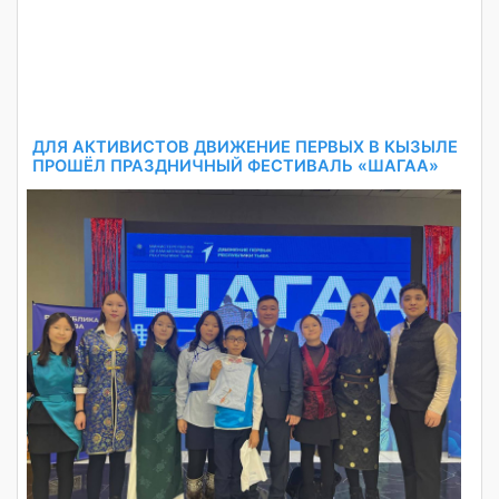
ДЛЯ АКТИВИСТОВ ДВИЖЕНИЕ ПЕРВЫХ В КЫЗЫЛЕ
ПРОШЁЛ ПРАЗДНИЧНЫЙ ФЕСТИВАЛЬ «ШАГАА»