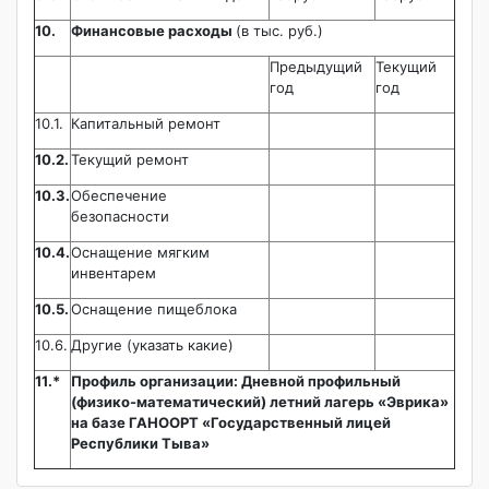
10.
Финансовые расходы
(в тыс. руб.)
Предыдущий
Текущий
год
год
10.1.
Капитальный ремонт
10.2.
Текущий ремонт
10.3.
Обеспечение
безопасности
10.4.
Оснащение мягким
инвентарем
10.5.
Оснащение пищеблока
10.6.
Другие (указать какие)
11.*
Профиль организации:
Дневной профильный
(физико-математический) летний лагерь «Эврика»
на базе ГАНООРТ «Государственный лицей
Республики Тыва»