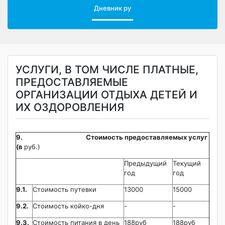
Дневник ру
УСЛУГИ, В ТОМ ЧИСЛЕ ПЛАТНЫЕ,
ПРЕДОСТАВЛЯЕМЫЕ
ОРГАНИЗАЦИИ ОТДЫХА ДЕТЕЙ И
ИХ ОЗДОРОВЛЕНИЯ
9.
Стоимость предоставляемых услуг
(в
руб.)
Предыдущий
Текущий
год
год
9.1.
Стоимость путевки
13000
15000
9.2.
Стоимость койко-дня
-
-
9.3.
Стоимость питания в день
188руб
188руб