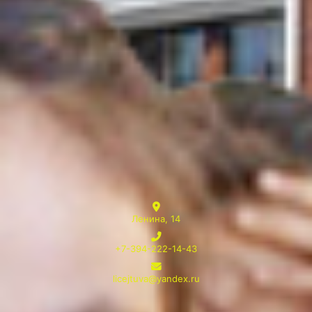
Ленина, 14
+7-394-222-14-43
licejtuva@yandex.ru