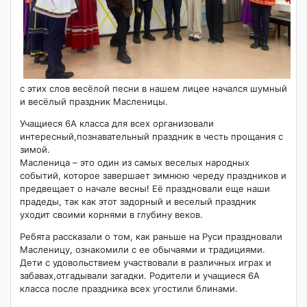
с этих слов весёлой песни в нашем лицее начался шумный
и весёлый праздник Масленицы.
Учащиеся 6А класса для всех организовали
интересный,познавательный праздник в честь прощания с
зимой.
Масленица – это один из самых веселых народных
событий, которое завершает зимнюю череду праздников и
предвещает о начале весны! Её праздновали еще наши
прадеды, так как этот задорный и веселый праздник
уходит своими корнями в глубину веков.
Ребята рассказали о том, как раньше на Руси праздновали
Масленицу, ознакомили с ее обычаями и традициями.
Дети с удовольствием участвовали в различных играх и
забавах,отгадывали загадки. Родители и учащиеся 6А
класса после праздника всех угостили блинами.