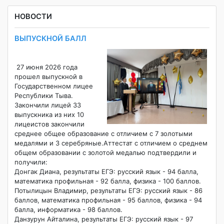
НОВОСТИ
ВЫПУСКНОЙ БАЛЛ
27 июня 2026 года
прошел выпускной в
Государственном лицее
Республики Тыва.
Закончили лицей 33
выпускника из них 10
лицеистов закончили
среднее общее образование с отличием с 7 золотыми
медалями и 3 серебряные.Аттестат с отличием о среднем
общем образовании с золотой медалью подтвердили и
получили:
Донгак Диана, результаты ЕГЭ: русский язык - 94 балла,
математика профильная - 92 балла, физика - 100 баллов.
Потылицын Владимир, результаты ЕГЭ: русский язык - 86
баллов, математика профильная - 95 баллов, физика - 94
балла, информатика - 98 баллов.
Данзурун Айталина, результаты ЕГЭ: русский язык - 97