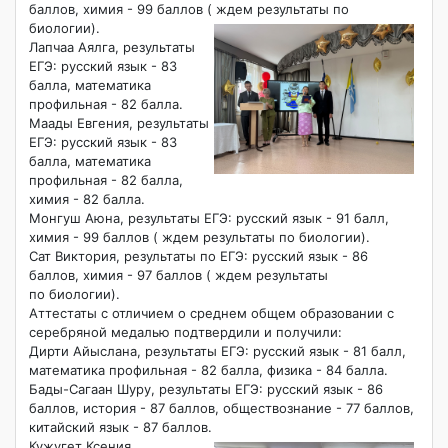
баллов, химия - 99 баллов ( ждем результаты по
биологии).
Лапчаа Аялга, результаты
ЕГЭ: русский язык - 83
балла, математика
профильная - 82 балла.
Маады Евгения, результаты
ЕГЭ: русский язык - 83
балла, математика
профильная - 82 балла,
химия - 82 балла.
Монгуш Аюна, результаты ЕГЭ: русский язык - 91 балл,
химия - 99 баллов ( ждем результаты по биологии).
Сат Виктория, результаты по ЕГЭ: русский язык - 86
баллов, химия - 97 баллов ( ждем результаты
по биологии).
Аттестаты с отличием о среднем общем образовании с
серебряной медалью подтвердили и получили:
Дирти Айыслана, результаты ЕГЭ: русский язык - 81 балл,
математика профильная - 82 балла, физика - 84 балла.
Бады-Сагаан Шуру, результаты ЕГЭ: русский язык - 86
баллов, история - 87 баллов, обществознание - 77 баллов,
китайский язык - 87 баллов.
Кужугет Ксения,